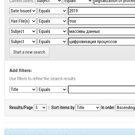
Current filters:
Start a new search
Add filters:
Use filters to refine the search results.
Results/Page
|
Sort items by
In order