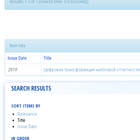
Results 1-1 of 1 (Search time: 0.0 seconds).
Item hits:
Issue Date
Title
2019
Цифровая трансформация налоговой отчетности
SEARCH RESULTS
SORT ITEMS BY
Relevance
Title
Issue Date
IN ORDER