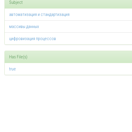
Subject
автоматизация и стандартизация
массивы данных
цифровизация процессов
Has File(s)
true