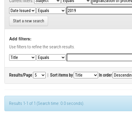
Current filters:
Start a new search
Add filters:
Use filters to refine the search results.
Results/Page
|
Sort items by
In order
Results 1-1 of 1 (Search time: 0.0 seconds).