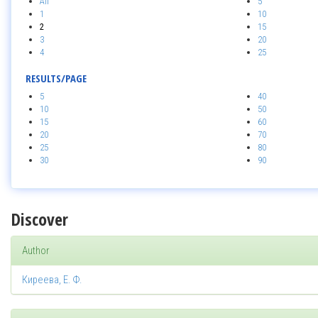
All
5
1
10
2
15
3
20
4
25
RESULTS/PAGE
5
40
10
50
15
60
20
70
25
80
30
90
Discover
Author
Киреева, Е. Ф.