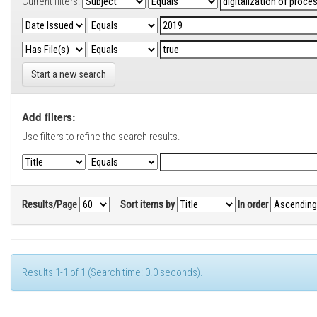
Current filters:
Start a new search
Add filters:
Use filters to refine the search results.
Results/Page
|
Sort items by
In order
Results 1-1 of 1 (Search time: 0.0 seconds).