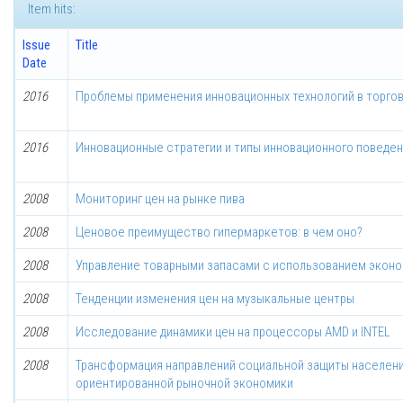
Item hits:
Issue
Title
Date
2016
Проблемы применения инновационных технологий в торго
2016
Инновационные стратегии и типы инновационного поведен
2008
Мониторинг цен на рынке пива
2008
Ценовое преимущество гипермаркетов: в чем оно?
2008
Управление товарными запасами с использованием экон
2008
Тенденции изменения цен на музыкальные центры
2008
Исследование динамики цен на процессоры AMD и INTEL
2008
Трансформация направлений социальной защиты населения
ориентированной рыночной экономики