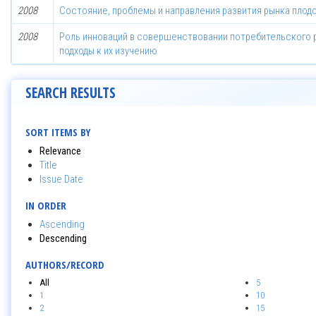
2008
Состояние, проблемы и направления развития рынка пло
2008
Роль инноваций в совершенствовании потребительского 
подходы к их изучению
SEARCH RESULTS
SORT ITEMS BY
Relevance
Title
Issue Date
IN ORDER
Ascending
Descending
AUTHORS/RECORD
All
5
1
10
2
15