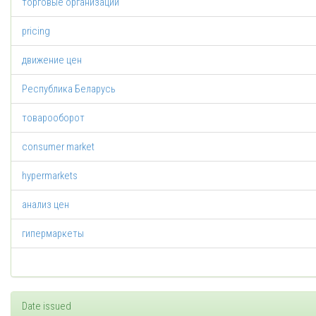
торговые организации
pricing
движение цен
Республика Беларусь
товарооборот
consumer market
hypermarkets
анализ цен
гипермаркеты
Date issued