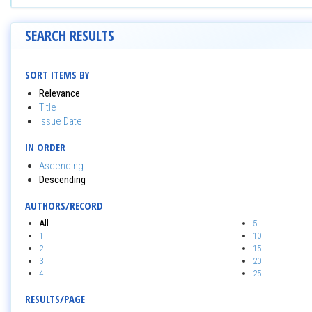
SEARCH RESULTS
SORT ITEMS BY
Relevance
Title
Issue Date
IN ORDER
Ascending
Descending
AUTHORS/RECORD
All
5
1
10
2
15
3
20
4
25
RESULTS/PAGE