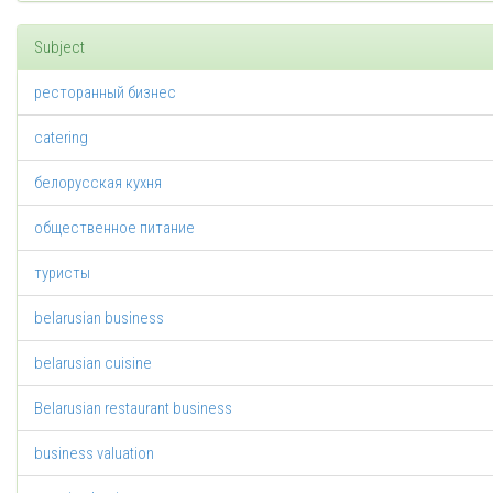
Subject
ресторанный бизнес
catering
белорусская кухня
общественное питание
туристы
belarusian business
belarusian cuisine
Belarusian restaurant business
business valuation