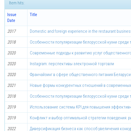
Item hits:
Issue
Title
Date
2017
Domestic and foreign experience in the restaurant busines
2018
Особенности популяризации белорусской кухни среди 
2020
Современные подходы к развитию услуг общественного
2020
Instagram: перспективы электронной торговли
2020
Франчайзинг в сфере общественного питания Беларуси
2021
Новые формы конкурентных отношений в современных 
2018
Особенности популяризации белорусской кухни среди 
2019
Использование системы KPI для повышения эффективн
2019
Конфликт и выбор оптимальной стратегии поведения: 
2022
Диверсификация бизнеса как способ увеличения конку