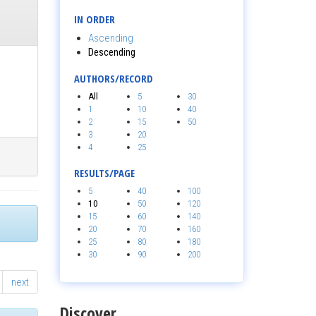
IN ORDER
Ascending
Descending
AUTHORS/RECORD
All
5
30
1
10
40
2
15
50
3
20
4
25
RESULTS/PAGE
5
40
100
10
50
120
15
60
140
20
70
160
25
80
180
30
90
200
next
Discover