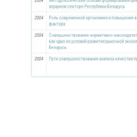
2004
Методологические основы формирования цен
аграрном секторе Республики Беларусь
2004
Роль современной эргономики и повышение в
фактора
2004
Совершенствование нормативно-законодатель
как одно из условий развития рыночной эконо
Беларусь
2004
Пути совершенствования анализа качества п