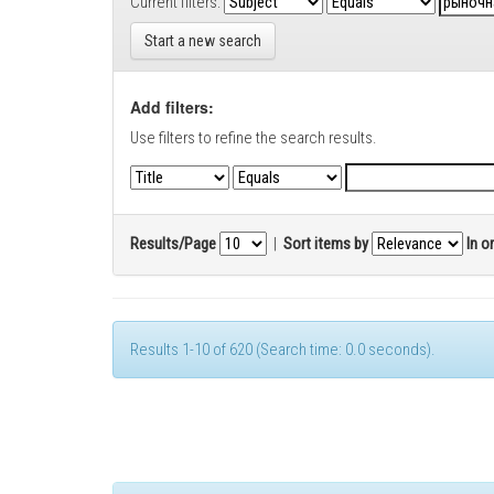
Current filters:
Start a new search
Add filters:
Use filters to refine the search results.
Results/Page
|
Sort items by
In o
Results 1-10 of 620 (Search time: 0.0 seconds).