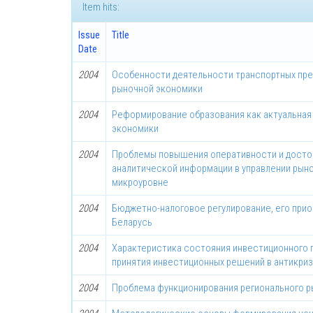
Item hits:
Issue
Title
Date
2004
Особенности деятельности транспортных пре
рыночной экономики
2004
Реформирование образования как актуальная
экономики
2004
Проблемы повышения оперативности и досто
аналитической информации в управлении рын
микроуровне
2004
Бюджетно-налоговое регулирование, его прио
Беларусь
2004
Характеристика состояния инвестиционного п
принятия инвестиционных решений в антикри
2004
Проблема функционирования регионального р