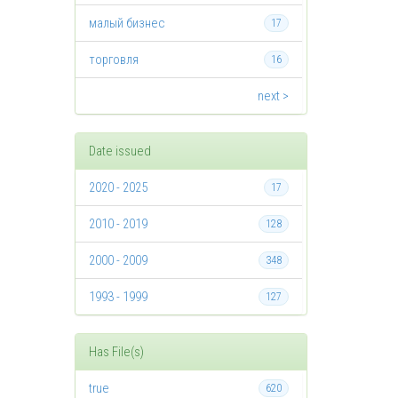
малый бизнес
17
торговля
16
next >
Date issued
2020 - 2025
17
2010 - 2019
128
2000 - 2009
348
1993 - 1999
127
Has File(s)
true
620