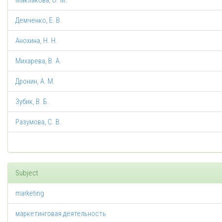
Маклакова, О. М.
Демченко, Е. В.
Анохина, Н. Н.
Михарева, В. А.
Дронин, А. М.
Зубик, В. Б.
Разумова, С. В.
Subject
marketing
маркетинговая деятельность