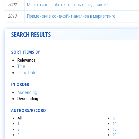
2002
Маркетинг в работе торговых предприятий
2013
Применение конджойнт-анализа в маркетинге
SEARCH RESULTS
SORT ITEMS BY
Relevance
Title
Issue Date
IN ORDER
Ascending
Descending
AUTHORS/RECORD
All
5
1
10
2
15
3
20