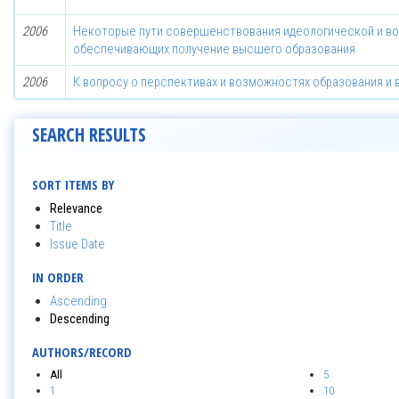
2006
Некоторые пути совершенствования идеологической и во
обеспечивающих получение высшего образования
2006
К вопросу о перспективах и возможностях образования и 
SEARCH RESULTS
SORT ITEMS BY
Relevance
Title
Issue Date
IN ORDER
Ascending
Descending
AUTHORS/RECORD
All
5
1
10