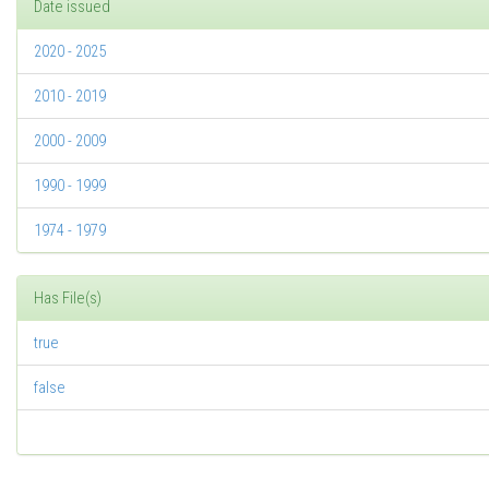
Date issued
2020 - 2025
2010 - 2019
2000 - 2009
1990 - 1999
1974 - 1979
Has File(s)
true
false