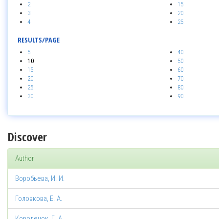
2
15
3
20
4
25
RESULTS/PAGE
5
40
10
50
15
60
20
70
25
80
30
90
Discover
Author
Воробьева, И. И.
Головкова, Е. А.
Короленок, Г. А.