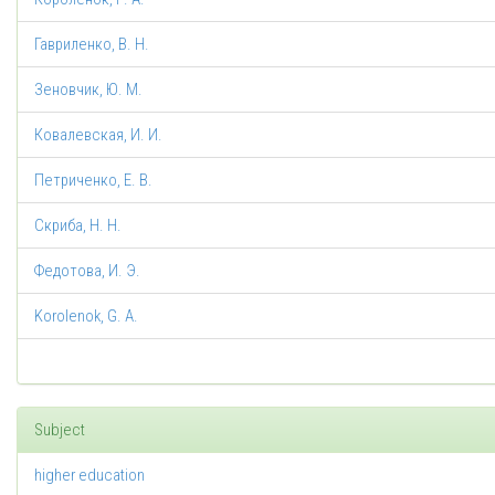
Гавриленко, В. Н.
Зеновчик, Ю. М.
Ковалевская, И. И.
Петриченко, Е. В.
Скриба, Н. Н.
Федотова, И. Э.
Korolenok, G. A.
Subject
higher education