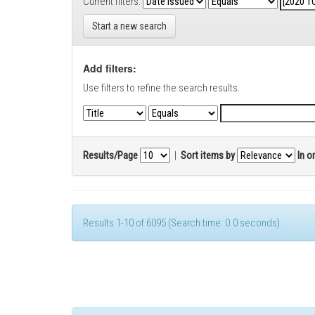
Current filters:
Start a new search
Add filters:
Use filters to refine the search results.
Results/Page
|
Sort items by
In o
Results 1-10 of 6095 (Search time: 0.0 seconds).