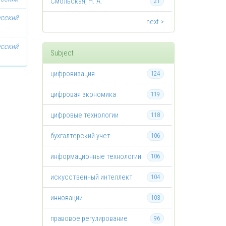
Смольская, Н. А.
21
усский
next >
усский
Subject
цифровизация
124
цифровая экономика
119
цифровые технологии
118
бухгалтерский учет
106
информационные технологии
106
искусственный интеллект
104
инновации
103
правовое регулирование
96