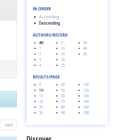
IN ORDER
Ascending
Descending
AUTHORS/RECORD
All
5
30
1
10
40
2
15
50
3
20
4
25
RESULTS/PAGE
5
40
100
10
50
120
15
60
140
20
70
160
25
80
180
30
90
200
next
Discover