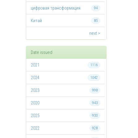
цифровая трансформация
94
Китай
85
next >
Date issued
2021
1116
2024
1042
2023
998
2020
943
2025
930
2022
928