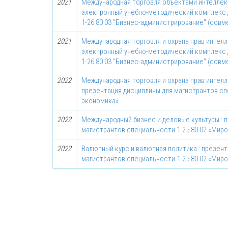
2021
Международная торговля объектами интеллек
электронный учебно-методический комплекс 
1-26 80 03 "Бизнес-администрирование" (сов
2021
Международная торговля и охрана прав интел
электронный учебно-методический комплекс 
1-26 80 03 "Бизнес-администрирование" (сов
2022
Международная торговля и охрана прав интел
презентация дисциплины для магистрантов сп
экономика»
2022
Международный бизнес и деловые культуры : 
магистрантов специальности 1-25 80 02 «Мир
2022
Валютный курс и валютная политика : презен
магистрантов специальности 1-25 80 02 «Мир