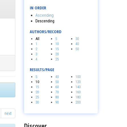
IN ORDER
Ascending
Descending
AUTHORS/RECORD
All
5
30
1
10
40
2
15
50
3
20
4
25
RESULTS/PAGE
5
40
100
10
50
120
15
60
140
20
70
160
25
80
180
30
90
200
next
Discover