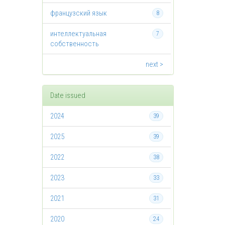
французский язык
8
интеллектуальная
7
собственность
next >
Date issued
2024
39
2025
39
2022
38
2023
33
2021
31
2020
24