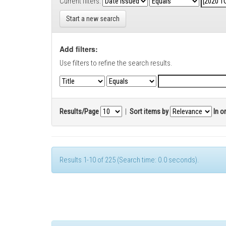
Current filters:
Start a new search
Add filters:
Use filters to refine the search results.
Results/Page
|
Sort items by
In o
Results 1-10 of 225 (Search time: 0.0 seconds).