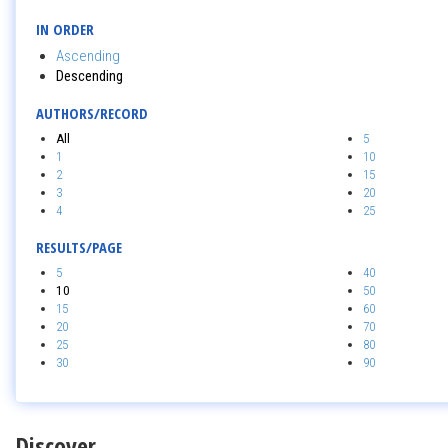
IN ORDER
Ascending
Descending
AUTHORS/RECORD
All
5
1
10
2
15
3
20
4
25
RESULTS/PAGE
5
40
10
50
15
60
20
70
25
80
30
90
Discover