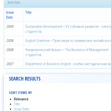
Item hits:
Issue
Title
Date
2009
Sustainable Development = Устойчивое развитие : эле
студентов
2008
English Grammar = Практикум по грамматике английског
2008
Управленческий бизнес = The Business of Management 
студентов
2007
Department of Business English : учебно-методические 
SEARCH RESULTS
SORT ITEMS BY
Relevance
Title
Issue Date