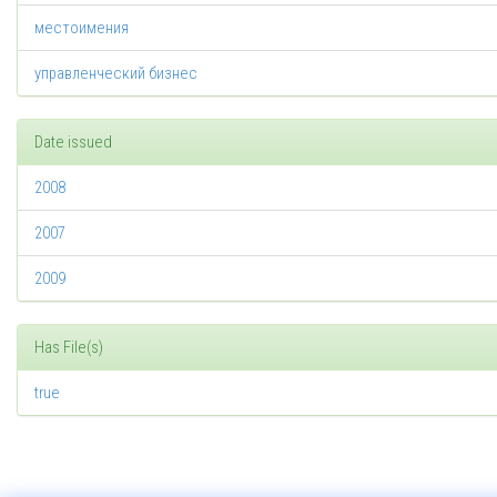
местоимения
управленческий бизнес
Date issued
2008
2007
2009
Has File(s)
true