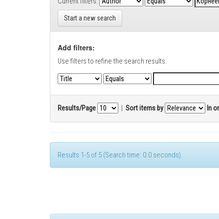
Current filters:
Start a new search
Add filters:
Use filters to refine the search results.
Results/Page
|
Sort items by
In o
Results 1-5 of 5 (Search time: 0.0 seconds).