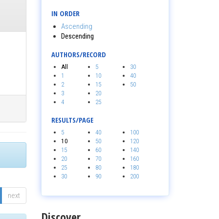
IN ORDER
Ascending
Descending
AUTHORS/RECORD
All
5
30
1
10
40
2
15
50
3
20
4
25
RESULTS/PAGE
5
40
100
10
50
120
15
60
140
20
70
160
25
80
180
30
90
200
next
Discover