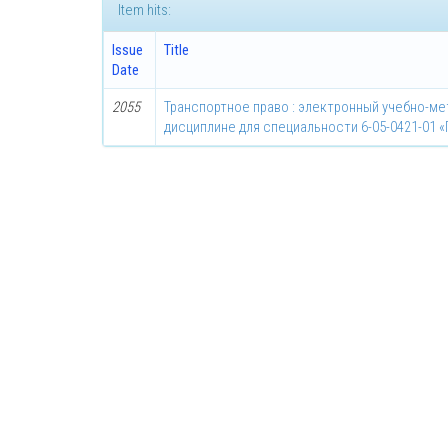
Item hits:
Issue
Title
Date
2055
Транспортное право : электронный учебно-м
дисциплине для специальности 6-05-0421-01 