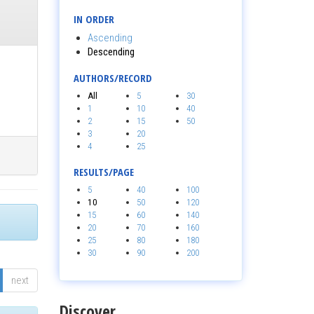
IN ORDER
Ascending
Descending
AUTHORS/RECORD
All
5
30
1
10
40
2
15
50
3
20
4
25
RESULTS/PAGE
5
40
100
10
50
120
15
60
140
20
70
160
25
80
180
30
90
200
next
Discover