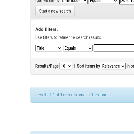
Current filters:
Start a new search
Add filters:
Use filters to refine the search results.
Results/Page
|
Sort items by
In o
Results 1-1 of 1 (Search time: 0.0 seconds).