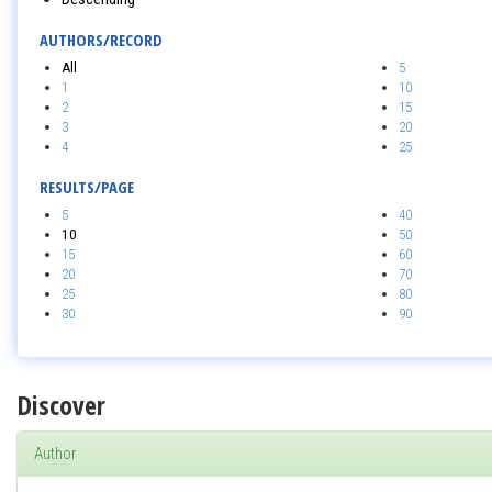
AUTHORS/RECORD
All
5
1
10
2
15
3
20
4
25
RESULTS/PAGE
5
40
10
50
15
60
20
70
25
80
30
90
Discover
Author