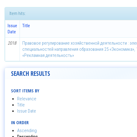
Item hits:
Issue
Title
Date
2018
Правовое регулирование хозяйственной деятельности : эл
специальностей направления образования 25 «Экономика», 1-2
«Рекламная деятельность»
SEARCH RESULTS
SORT ITEMS BY
Relevance
Title
Issue Date
IN ORDER
Ascending
Descending