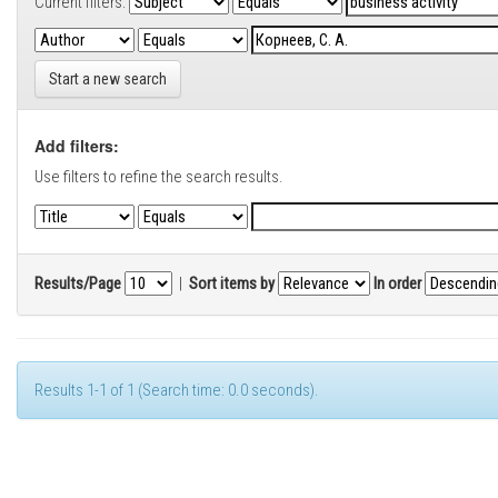
Current filters:
Start a new search
Add filters:
Use filters to refine the search results.
Results/Page
|
Sort items by
In order
Results 1-1 of 1 (Search time: 0.0 seconds).