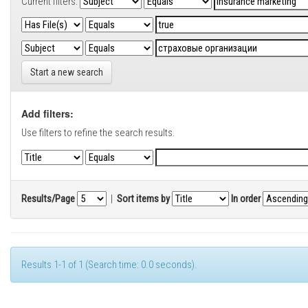
Current filters:
Start a new search
Add filters:
Use filters to refine the search results.
Results/Page
|
Sort items by
In order
Results 1-1 of 1 (Search time: 0.0 seconds).