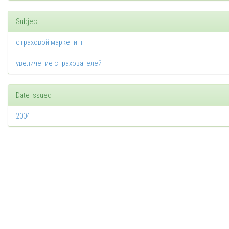
Subject
страховой маркетинг
увеличение страхователей
Date issued
2004