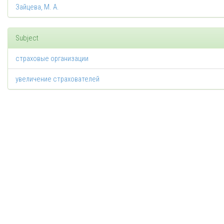
Зайцева, М. А.
Subject
страховые организации
увеличение страхователей