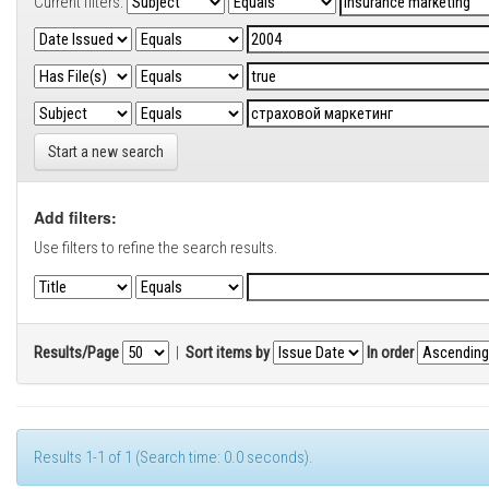
Current filters:
Start a new search
Add filters:
Use filters to refine the search results.
Results/Page
|
Sort items by
In order
Results 1-1 of 1 (Search time: 0.0 seconds).