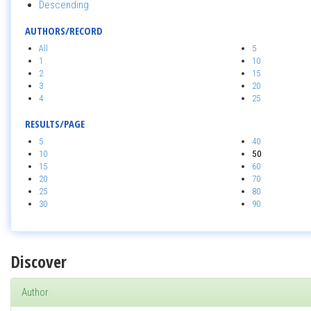
Descending
AUTHORS/RECORD
All
5
1
10
2
15
3
20
4
25
RESULTS/PAGE
5
40
10
50
15
60
20
70
25
80
30
90
Discover
Author