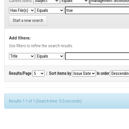
Current filters:
Start a new search
Add filters:
Use filters to refine the search results.
Results/Page
|
Sort items by
In order
Results 1-1 of 1 (Search time: 0.0 seconds).