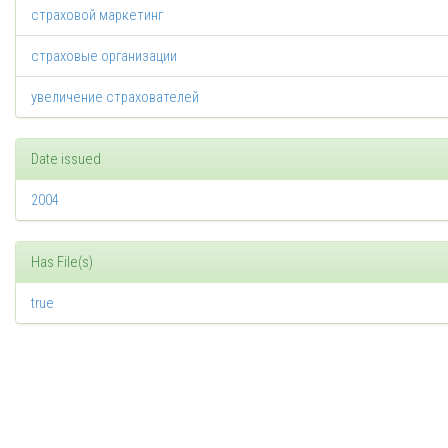
страховой маркетинг
страховые организации
увеличение страхователей
Date issued
2004
Has File(s)
true