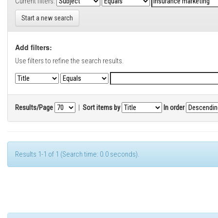
Current filters:
Start a new search
Add filters:
Use filters to refine the search results.
Results/Page
|
Sort items by
In order
Results 1-1 of 1 (Search time: 0.0 seconds).