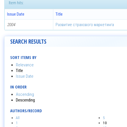
Item hits:
Issue Date
Title
2004
Развитие страхового маркетинга
SEARCH RESULTS
SORT ITEMS BY
Relevance
Title
Issue Date
IN ORDER
Ascending
Descending
AUTHORS/RECORD
All
5
1
10