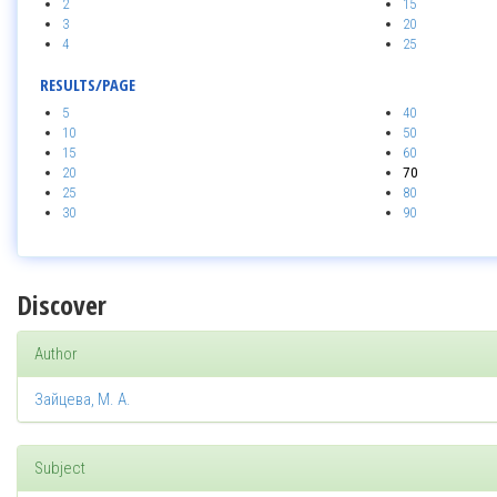
2
15
3
20
4
25
RESULTS/PAGE
5
40
10
50
15
60
20
70
25
80
30
90
Discover
Author
Зайцева, М. А.
Subject