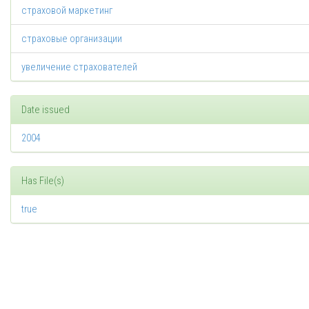
страховой маркетинг
страховые организации
увеличение страхователей
Date issued
2004
Has File(s)
true