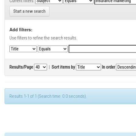
Current filters:
Start a new search
Add filters:
Use filters to refine the search results.
Results/Page
|
Sort items by
In order
Results 1-1 of 1 (Search time: 0.0 seconds).