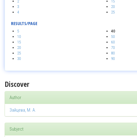
2
15
3
20
4
25
RESULTS/PAGE
5
40
10
50
15
60
20
70
25
80
30
90
Discover
Author
Зайцева, М. А.
Subject