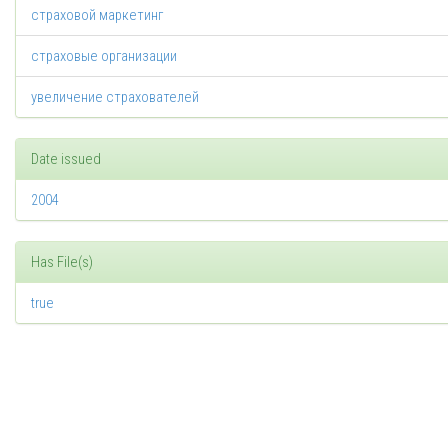
страховой маркетинг
страховые организации
увеличение страхователей
Date issued
2004
Has File(s)
true