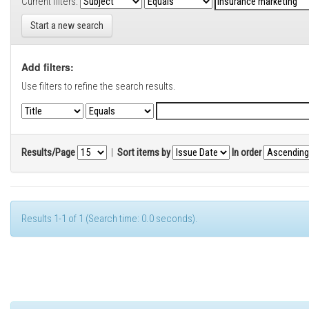
Current filters:
Start a new search
Add filters:
Use filters to refine the search results.
Results/Page
|
Sort items by
In order
Results 1-1 of 1 (Search time: 0.0 seconds).