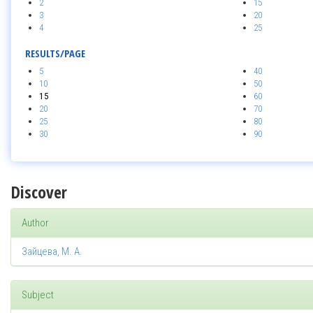
2
15
3
20
4
25
RESULTS/PAGE
5
40
10
50
15
60
20
70
25
80
30
90
Discover
Author
Зайцева, М. А.
Subject