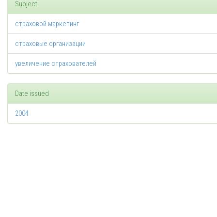
Subject
страховой маркетинг
страховые организации
увеличение страхователей
Date issued
2004