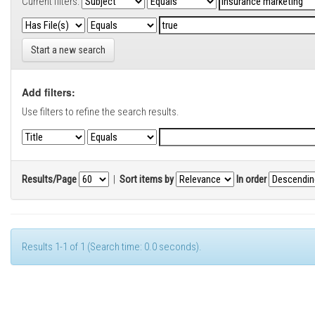
Current filters:
Start a new search
Add filters:
Use filters to refine the search results.
Results/Page
|
Sort items by
In order
Results 1-1 of 1 (Search time: 0.0 seconds).