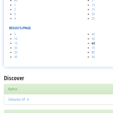
All
5
1
10
2
15
3
20
4
25
RESULTS/PAGE
5
40
10
50
15
60
20
70
25
80
30
90
Discover
Author
Зайцева, М. А.