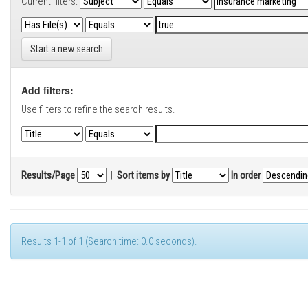
Current filters:
Start a new search
Add filters:
Use filters to refine the search results.
Results/Page
|
Sort items by
In order
Results 1-1 of 1 (Search time: 0.0 seconds).