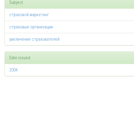
Subject
страховой маркетинг
страховые организации
увеличение страхователей
Date issued
2004