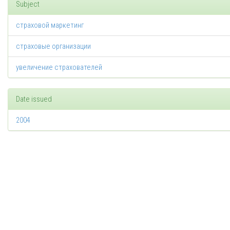
Subject
страховой маркетинг
страховые организации
увеличение страхователей
Date issued
2004