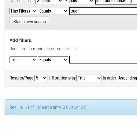
Current filters:
Start a new search
Add filters:
Use filters to refine the search results.
Results/Page
|
Sort items by
In order
Results 1-1 of 1 (Search time: 0.0 seconds).