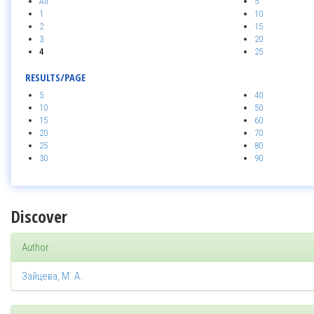
All
5
1
10
2
15
3
20
4
25
RESULTS/PAGE
5
40
10
50
15
60
20
70
25
80
30
90
Discover
Author
Зайцева, М. А.