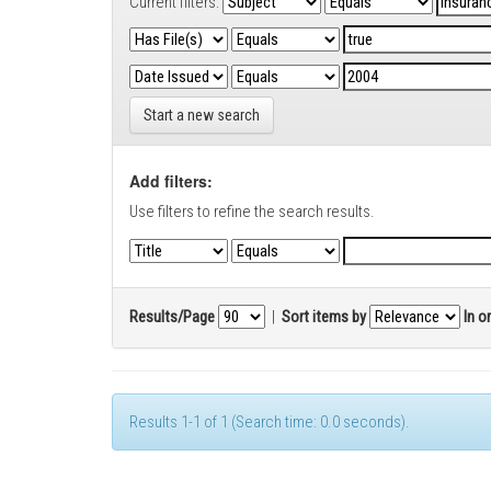
Current filters:
Start a new search
Add filters:
Use filters to refine the search results.
Results/Page
|
Sort items by
In o
Results 1-1 of 1 (Search time: 0.0 seconds).