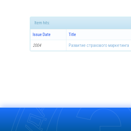
Item hits:
Issue Date
Title
2004
Развитие страхового маркетинга