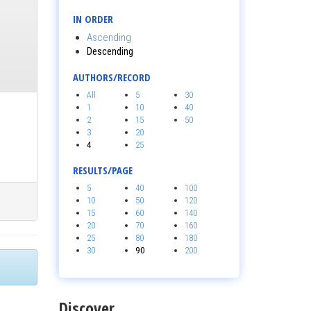
IN ORDER
Ascending
Descending
AUTHORS/RECORD
All
5
30
1
10
40
2
15
50
3
20
4
25
RESULTS/PAGE
5
40
100
10
50
120
15
60
140
20
70
160
25
80
180
30
90
200
Discover