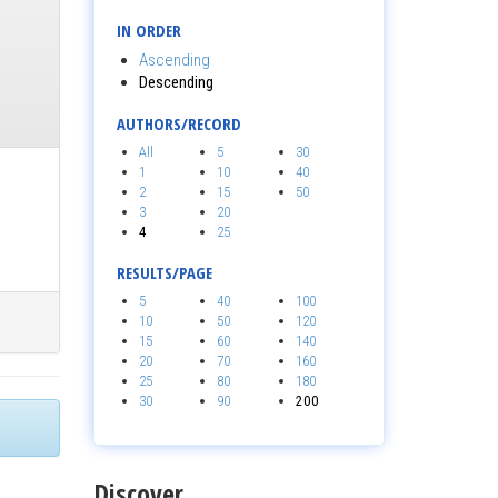
IN ORDER
Ascending
Descending
AUTHORS/RECORD
All
5
30
1
10
40
2
15
50
3
20
4
25
RESULTS/PAGE
5
40
100
10
50
120
15
60
140
20
70
160
25
80
180
30
90
200
Discover