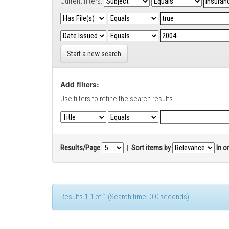
Current filters:
Start a new search
Add filters:
Use filters to refine the search results.
Results/Page
|
Sort items by
In o
Results 1-1 of 1 (Search time: 0.0 seconds).