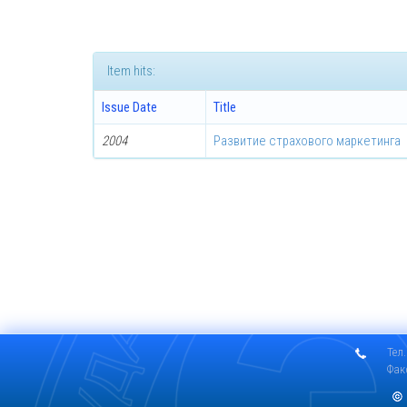
Item hits:
Issue Date
Title
2004
Развитие страхового маркетинга
Тел.
Фак