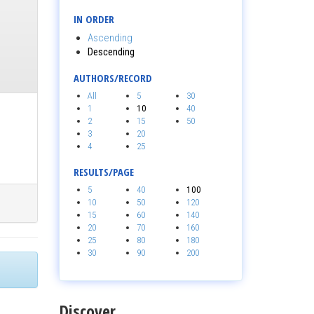
IN ORDER
Ascending
Descending
AUTHORS/RECORD
All
5
30
1
10
40
2
15
50
3
20
4
25
RESULTS/PAGE
5
40
100
10
50
120
15
60
140
20
70
160
25
80
180
30
90
200
Discover