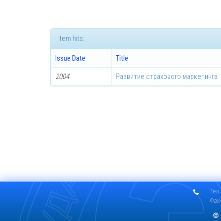
Item hits:
Issue Date
Title
2004
Развитие страхового маркетинга
Тел.
Фак