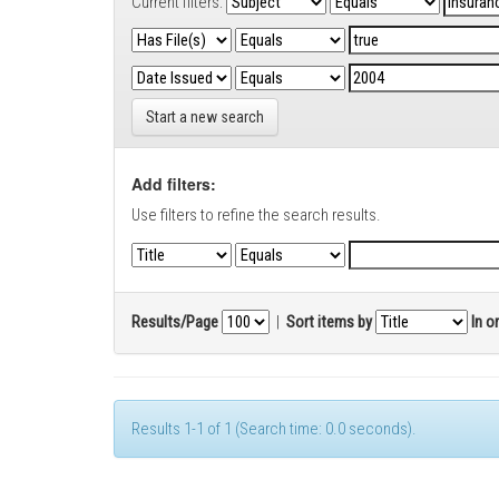
Current filters:
Start a new search
Add filters:
Use filters to refine the search results.
Results/Page
|
Sort items by
In o
Results 1-1 of 1 (Search time: 0.0 seconds).