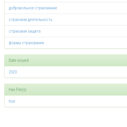
добровольное страхование
страховая деятельность
страховая защита
формы страхования
Date issued
2020
Has File(s)
true