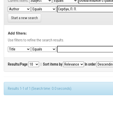
Current filters:
Start a new search
Add filters:
Use filters to refine the search results.
Results/Page
|
Sort items by
In order
Results 1-1 of 1 (Search time: 0.0 seconds).