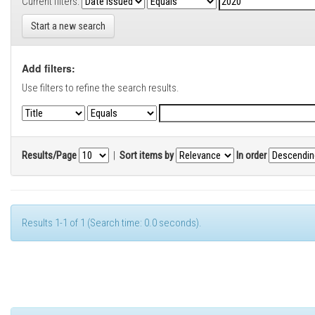
Current filters:
Start a new search
Add filters:
Use filters to refine the search results.
Results/Page
|
Sort items by
In order
Results 1-1 of 1 (Search time: 0.0 seconds).