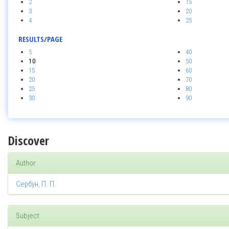
2
15
3
20
4
25
RESULTS/PAGE
5
40
10
50
15
60
20
70
25
80
30
90
Discover
Author
Сербун, П. П.
Subject