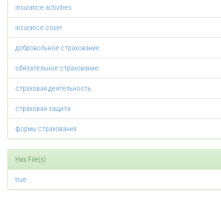
insurance activities
insurance cover
добровольное страхование
обязательное страхование
страховая деятельность
страховая защита
формы страхования
Has File(s)
true