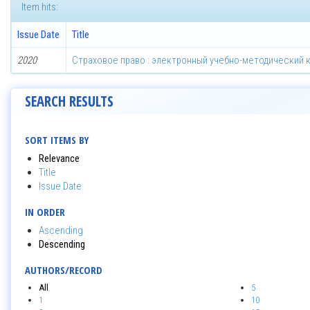
Item hits:
Issue Date
Title
2020
Страховое право : электронный учебно-методический к
SEARCH RESULTS
SORT ITEMS BY
Relevance
Title
Issue Date
IN ORDER
Ascending
Descending
AUTHORS/RECORD
All
5
1
10