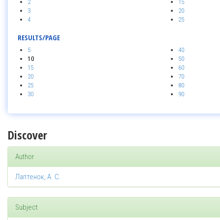
2
15
3
20
4
25
RESULTS/PAGE
5
40
10
50
15
60
20
70
25
80
30
90
Discover
Author
Лаптенок, А. С.
Subject