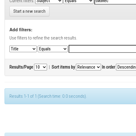
Current filters:
Start a new search
Add filters:
Use filters to refine the search results.
Results/Page
|
Sort items by
In order
Results 1-1 of 1 (Search time: 0.0 seconds).