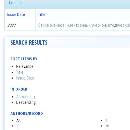
Item hits:
Issue Date
Title
2023
Этика бизнеса : электронный учебно-методически
SEARCH RESULTS
SORT ITEMS BY
Relevance
Title
Issue Date
IN ORDER
Ascending
Descending
AUTHORS/RECORD
All
5
1
10