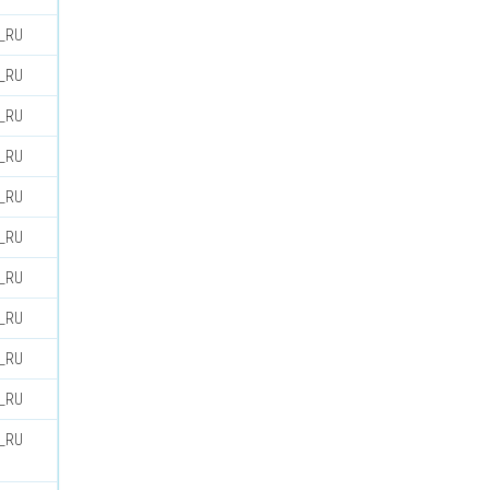
u_RU
u_RU
u_RU
u_RU
u_RU
u_RU
u_RU
u_RU
u_RU
u_RU
u_RU