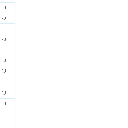
u_RU
u_RU
u_RU
u_RU
u_RU
u_RU
u_RU