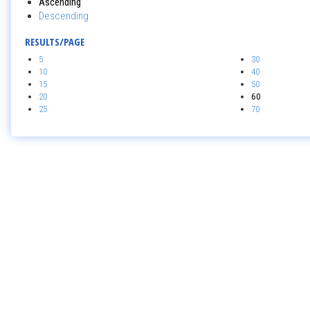
Ascending
Descending
RESULTS/PAGE
5
30
10
40
15
50
20
60
25
70