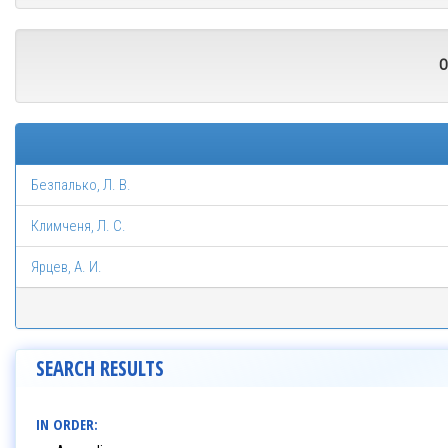
O
Безпалько, Л. В.
Климченя, Л. С.
Ярцев, А. И.
SEARCH RESULTS
IN ORDER: