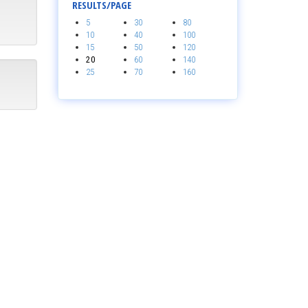
RESULTS/PAGE
5
30
80
10
40
100
15
50
120
20
60
140
25
70
160