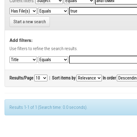
Current filters:
Start a new search
Add filters:
Use filters to refine the search results.
Results/Page
|
Sort items by
In order
Results 1-1 of 1 (Search time: 0.0 seconds).