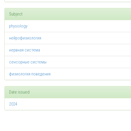
Subject
physiology
нейрофизиология
нервная система
сенсорные системы
физиология поведения
Date issued
2024