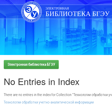
Skip
navigation
ЭЛЕКТРОННАЯ
БИБЛИОТЕКА БГЭУ
Электронная библиотека БГЭУ
No Entries in Index
There are no entries in the index for Collection "Технологии обработк
Технологии обработки учетно-аналитической информации