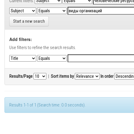
Current filters:
Start a new search
Add filters:
Use filters to refine the search results.
Results/Page
|
Sort items by
In order
Results 1-1 of 1 (Search time: 0.0 seconds).