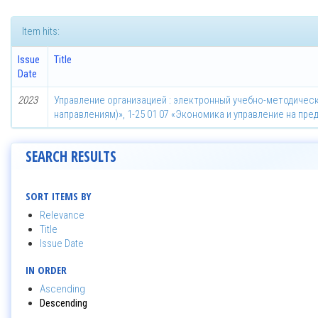
Item hits:
Issue
Title
Date
2023
Управление организацией : электронный учебно-методическ
направлениям)», 1-25 01 07 «Экономика и управление на пре
SEARCH RESULTS
SORT ITEMS BY
Relevance
Title
Issue Date
IN ORDER
Ascending
Descending