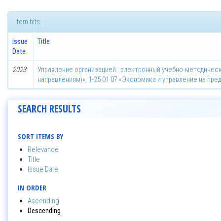
Item hits:
Issue
Title
Date
2023
Управление организацией : электронный учебно-методическ
направлениям)», 1-25 01 07 «Экономика и управление на пре
SEARCH RESULTS
SORT ITEMS BY
Relevance
Title
Issue Date
IN ORDER
Ascending
Descending