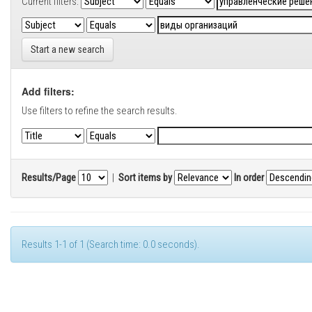
Current filters:
Start a new search
Add filters:
Use filters to refine the search results.
Results/Page
|
Sort items by
In order
Results 1-1 of 1 (Search time: 0.0 seconds).