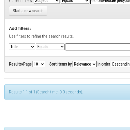
Current filters:
Start a new search
Add filters:
Use filters to refine the search results.
Results/Page
|
Sort items by
In order
Results 1-1 of 1 (Search time: 0.0 seconds).