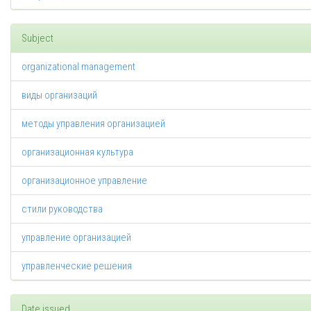
Subject
organizational management
виды организаций
методы управления организацией
организационная культура
организационное управление
стили руководства
управление организацией
управленческие решения
Date issued