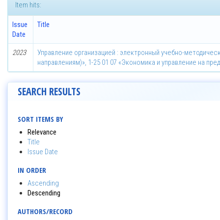
Item hits:
Issue
Title
Date
2023
Управление организацией : электронный учебно-методическ
направлениям)», 1-25 01 07 «Экономика и управление на пре
SEARCH RESULTS
SORT ITEMS BY
Relevance
Title
Issue Date
IN ORDER
Ascending
Descending
AUTHORS/RECORD