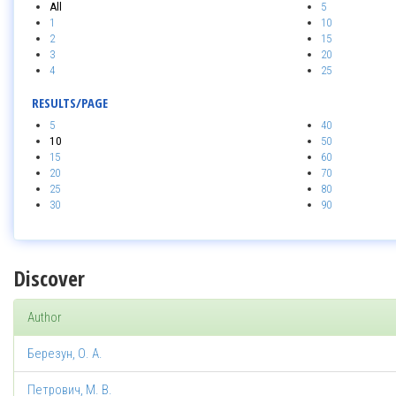
All
5
1
10
2
15
3
20
4
25
RESULTS/PAGE
5
40
10
50
15
60
20
70
25
80
30
90
Discover
Author
Березун, О. А.
Петрович, М. В.