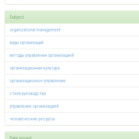
Subject
organizational management
виды организаций
методы управления организацией
организационная культура
организационное управление
стили руководства
управление организацией
человеческие ресурсы
Date issued