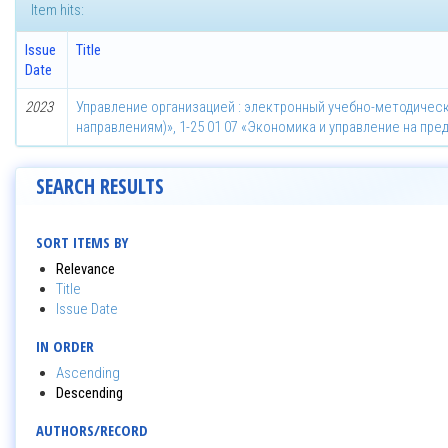
Item hits:
Issue
Title
Date
2023
Управление организацией : электронный учебно-методическ
направлениям)», 1-25 01 07 «Экономика и управление на пре
SEARCH RESULTS
SORT ITEMS BY
Relevance
Title
Issue Date
IN ORDER
Ascending
Descending
AUTHORS/RECORD