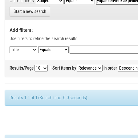
Current filters:
Start a new search
Add filters:
Use filters to refine the search results.
Results/Page
|
Sort items by
In order
Results 1-1 of 1 (Search time: 0.0 seconds).