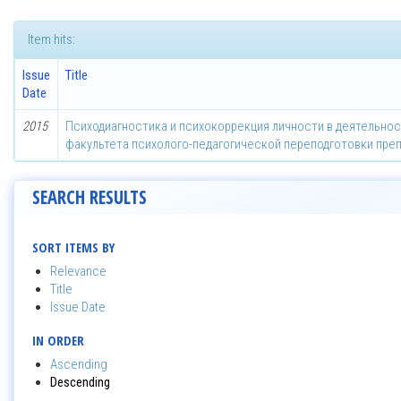
Item hits:
Issue
Title
Date
2015
Психодиагностика и психокоррекция личности в деятельнос
факультета психолого-педагогической переподготовки пре
SEARCH RESULTS
SORT ITEMS BY
Relevance
Title
Issue Date
IN ORDER
Ascending
Descending