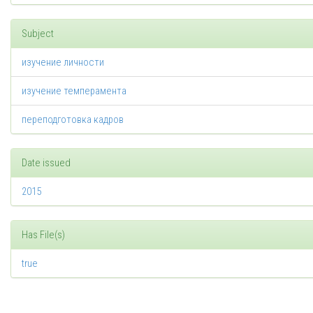
Subject
изучение личности
изучение темперамента
переподготовка кадров
Date issued
2015
Has File(s)
true