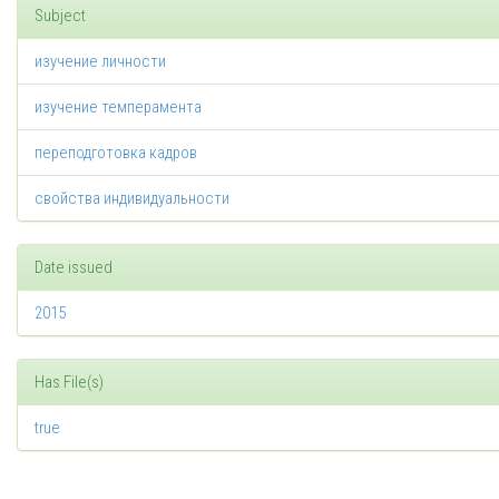
Subject
изучение личности
изучение темперамента
переподготовка кадров
свойства индивидуальности
Date issued
2015
Has File(s)
true