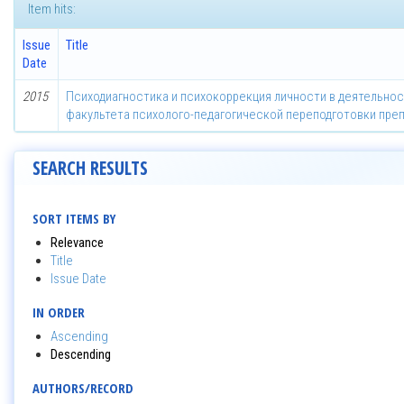
Item hits:
Issue
Title
Date
2015
Психодиагностика и психокоррекция личности в деятельнос
факультета психолого-педагогической переподготовки пре
SEARCH RESULTS
SORT ITEMS BY
Relevance
Title
Issue Date
IN ORDER
Ascending
Descending
AUTHORS/RECORD