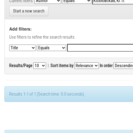
Current filters:
Start a new search
Add filters:
Use filters to refine the search results.
Results/Page
|
Sort items by
In order
Results 1-1 of 1 (Search time: 0.0 seconds).