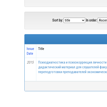
Sort by:
In order:
Issue
Title
Date
2015
Психодиагностика и психокоррекция личности 
дидактический материал для слушателей факу
переподготовки преподавателей экономическ