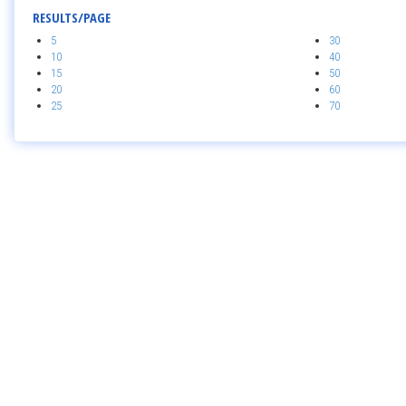
RESULTS/PAGE
5
30
10
40
15
50
20
60
25
70