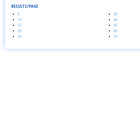
RESULTS/PAGE
5
30
10
40
15
50
20
60
25
70