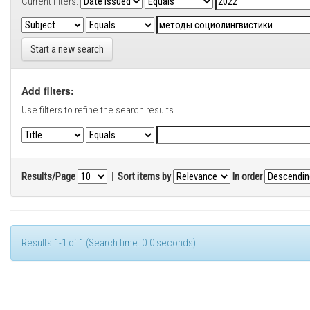
Current filters:
Start a new search
Add filters:
Use filters to refine the search results.
Results/Page
|
Sort items by
In order
Results 1-1 of 1 (Search time: 0.0 seconds).