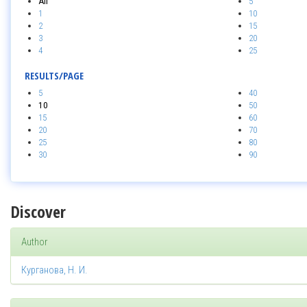
All
5
1
10
2
15
3
20
4
25
RESULTS/PAGE
5
40
10
50
15
60
20
70
25
80
30
90
Discover
Author
Курганова, Н. И.