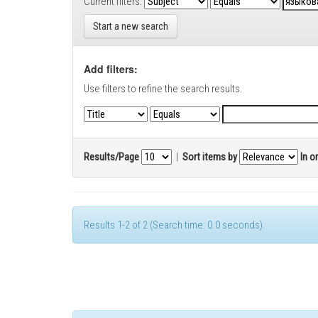
Current filters:
Start a new search
Add filters:
Use filters to refine the search results.
Results/Page
|
Sort items by
In o
Results 1-2 of 2 (Search time: 0.0 seconds).