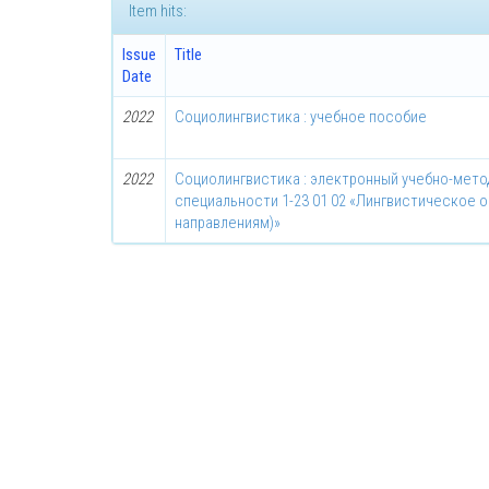
Item hits:
Issue
Title
Date
2022
Социолингвистика : учебное пособие
2022
Социолингвистика : электронный учебно-мето
специальности 1-23 01 02 «Лингвистическое 
направлениям)»