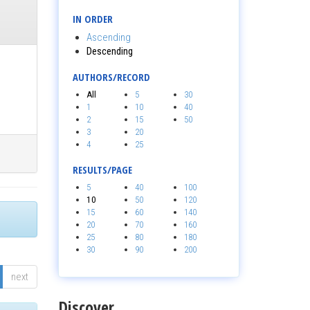
IN ORDER
Ascending
Descending
AUTHORS/RECORD
All
5
30
1
10
40
2
15
50
3
20
4
25
RESULTS/PAGE
5
40
100
10
50
120
15
60
140
20
70
160
25
80
180
30
90
200
next
Discover