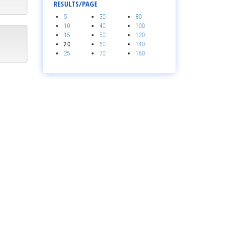
RESULTS/PAGE
5
30
80
10
40
100
15
50
120
20
60
140
25
70
160