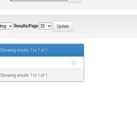
Results/Page
Showing results 1 to 1 of 1
1
Showing results 1 to 1 of 1