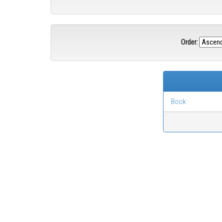
Order:
Book