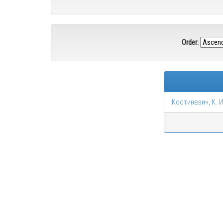
Order:
Костиневич, К. И