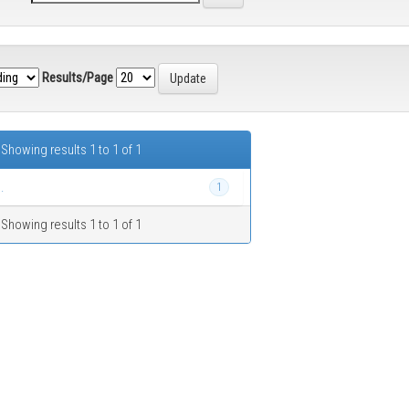
Results/Page
Showing results 1 to 1 of 1
.
1
Showing results 1 to 1 of 1