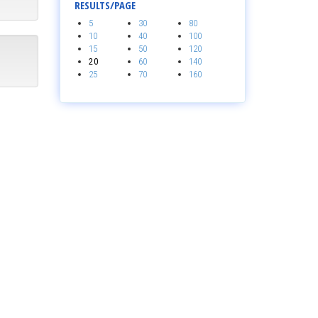
RESULTS/PAGE
5
30
80
10
40
100
15
50
120
20
60
140
25
70
160