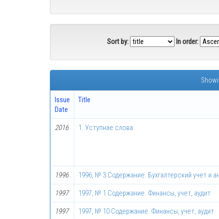
Sort by:
In order:
Showin
Issue
Title
Date
2016
1. Уступнае слова
1996
1996, № 3 Содержание. Бухгалтерский учет и а
1997
1997, № 1 Содержание. Финансы, учет, аудит
1997
1997, № 10 Содержание. Финансы, учет, аудит