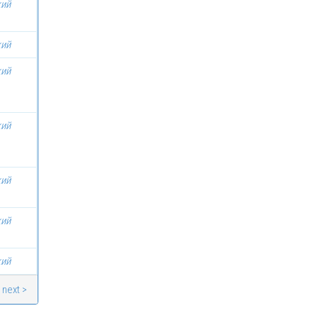
кий
кий
кий
кий
кий
кий
кий
next >