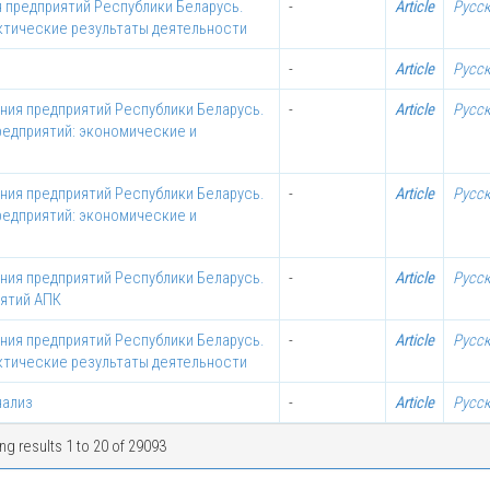
 предприятий Республики Беларусь.
-
Article
Русс
актические результаты деятельности
-
Article
Русс
ния предприятий Республики Беларусь.
-
Article
Русс
редприятий: экономические и
ния предприятий Республики Беларусь.
-
Article
Русс
редприятий: экономические и
ния предприятий Республики Беларусь.
-
Article
Русс
иятий АПК
ния предприятий Республики Беларусь.
-
Article
Русс
актические результаты деятельности
нализ
-
Article
Русс
g results 1 to 20 of 29093