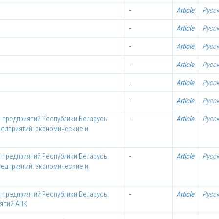
-
Article
Русс
-
Article
Русс
-
Article
Русс
-
Article
Русс
-
Article
Русс
-
Article
Русс
 предприятий Республики Беларусь.
-
Article
Русс
редприятий: экономические и
 предприятий Республики Беларусь.
-
Article
Русс
редприятий: экономические и
 предприятий Республики Беларусь.
-
Article
Русс
иятий АПК