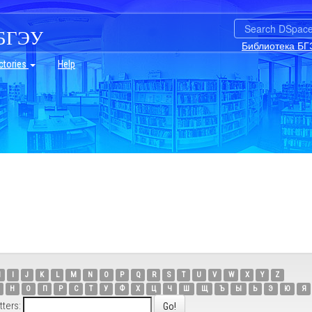
БГЭУ
Библиотека БГ
ctories
Help
H
I
J
K
L
M
N
O
P
Q
R
S
T
U
V
W
X
Y
Z
Н
О
П
Р
С
Т
У
Ф
Х
Ц
Ч
Ш
Щ
Ъ
Ы
Ь
Э
Ю
Я
tters: