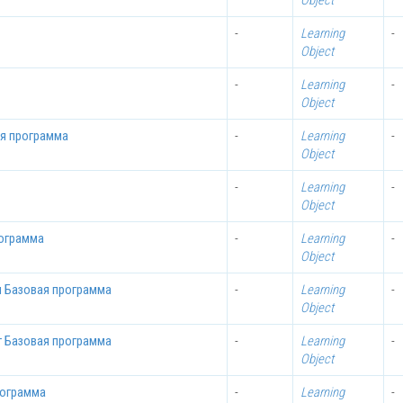
Object
-
Learning
-
Object
-
Learning
-
Object
ая программа
-
Learning
-
Object
-
Learning
-
Object
рограмма
-
Learning
-
Object
 Базовая программа
-
Learning
-
Object
г Базовая программа
-
Learning
-
Object
рограмма
-
Learning
-