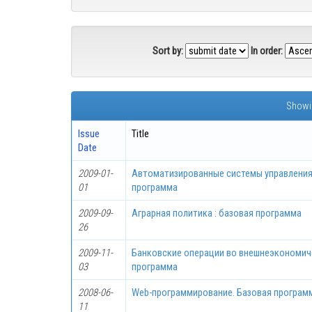
Sort by:
In order:
Showin
Issue
Title
Date
2009-01-
Автоматизированные системы управлени
01
программа
2009-09-
Аграрная политика : базовая программа
26
2009-11-
Банковские операции во внешнеэкономич
03
программа
2008-06-
Web-программирование. Базовая програм
11