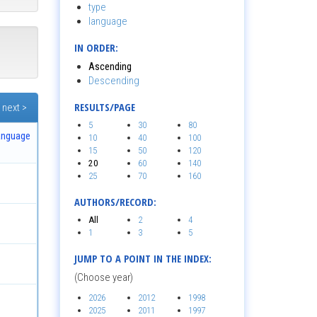
type
language
IN ORDER:
Ascending
Descending
RESULTS/PAGE
next >
5
30
80
anguage
10
40
100
15
50
120
20
60
140
25
70
160
AUTHORS/RECORD:
All
2
4
1
3
5
JUMP TO A POINT IN THE INDEX:
(Choose year)
2026
2012
1998
2025
2011
1997