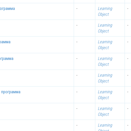
рограмма
-
Learning
-
Object
-
Learning
-
Object
грамма
-
Learning
-
Object
ограмма
-
Learning
-
Object
-
Learning
-
Object
я программа
-
Learning
-
Object
-
Learning
-
Object
-
Learning
-