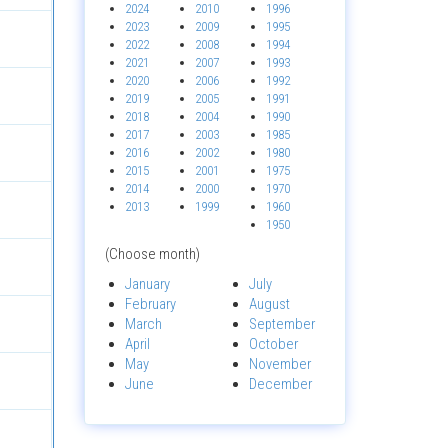
2024
2010
1996
2023
2009
1995
2022
2008
1994
2021
2007
1993
2020
2006
1992
2019
2005
1991
2018
2004
1990
2017
2003
1985
2016
2002
1980
2015
2001
1975
2014
2000
1970
2013
1999
1960
1950
(Choose month)
January
July
February
August
March
September
April
October
May
November
June
December